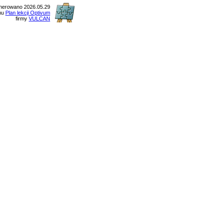
nerowano 2026.05.29
mu
Plan lekcji Optivum
firmy
VULCAN