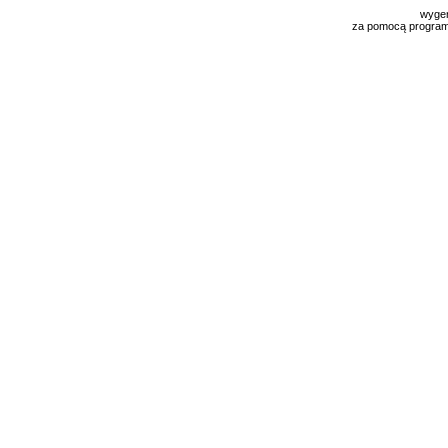
wyge
za pomocą progra