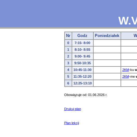
W.V
Nr
Godz
Poniedziałek
W
0
7:15- 8:00
1
8:10- 8:55
2
9:00- 9:45
3
9:50-10:35
4
10:45-11:30
2KM
-ku
w
5
11:35-12:20
2KM
-me
6
12:25-13:10
Obowiązuje od: 01.06.2026 r.
Drukuj plan
Plan lekcji